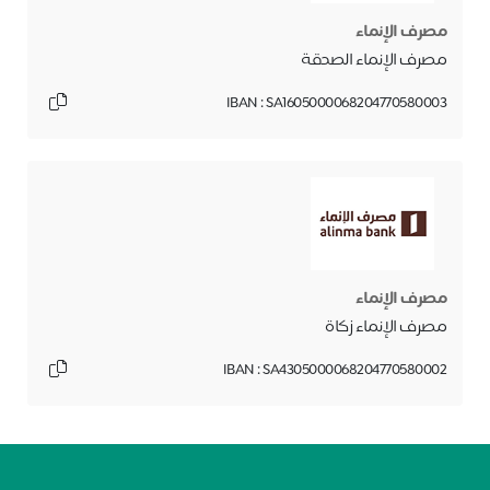
مصرف الإنماء
مصرف الإنماء الصدقة
IBAN : SA1605000068204770580003
مصرف الإنماء
مصرف الإنماء زكاة
IBAN : SA4305000068204770580002