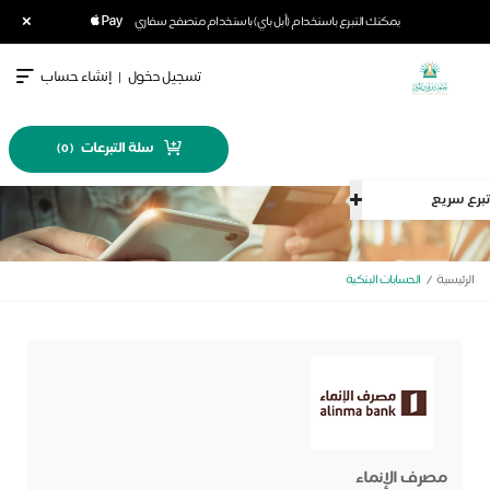
×
يمكنك التبرع باستخدام (أبل باي) باستخدام متصفح سفاري
تسجيل دخول
|
إنشاء حساب
سلة التبرعات
)
0
(
تبرع سريع
الرئيسية
الحسابات البنكية
مصرف الإنماء