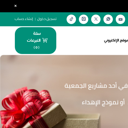
×
تسجيل دخول
|
إنشاء حساب
سلة
التبرعات
موقع الإلكتروني
)
0
(