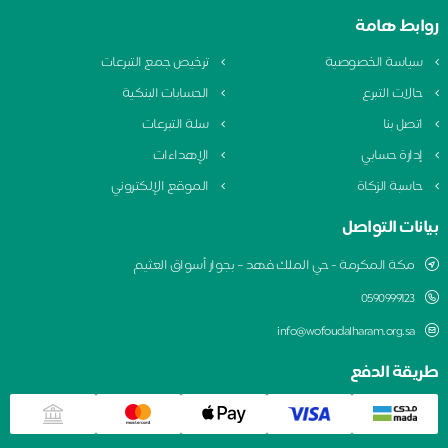
روابط هامة
سياسة الخصوصية
ترخيص جمع التبرعات
حالات التبرع
الحسابات البنكية
اتصل بنا
سلة التبرعات
إدارة حسابي
الإهداءات
حاسبة الزكاة
الموقع الإلكتروني
بيانات التواصل
مكة المكرمة - حي الملك فهد – بجوار أسواق العثيم
0590999123
info@wofoudalharam.org.sa
طريقة الدفع