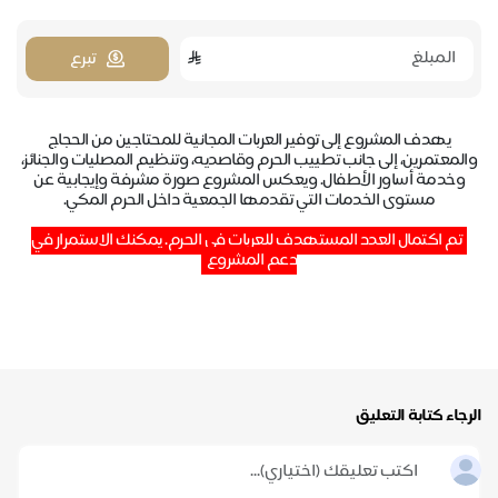
تبرع
يهدف المشروع إلى توفير العربات المجانية للمحتاجين من الحجاج
والمعتمرين، إلى جانب تطييب الحرم وقاصديه، وتنظيم المصليات والجنائز،
وخدمة أساور الأطفال.
ويعكس المشروع صورة مشرفة وإيجابية عن
مستوى الخدمات التي تقدمها الجمعية داخل الحرم المكي.
تم اكتمال العدد المستهدف للعربات في الحرم. يمكنك الاستمرار في
دعم المشروع
الرجاء كتابة التعليق