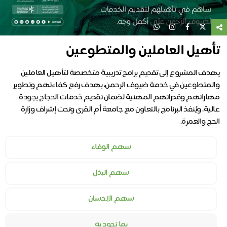
تأهيل العاملين والمتطوعين
يهدف المشروع إلى تقديم برامج تدريبية متخصصة لتأهيل العاملين
والمتطوعين في خدمة ضيوف الرحمن، بهدف رفع كفاءتهم وتطوير
مهاراتهم وقدراتهم المهنية لضمان تقديم خدمات الحجاج بجودة
عالية. ويُنفذ البرنامج بالتعاون مع جامعة أم القرى وتحت إشراف وزارة
الحج والعمرة.
سهم الوفاء
سهم البذل
سهم الاحسان
بما تجود به